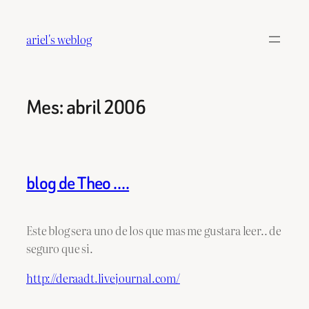
Saltar
al
ariel's weblog
contenido
Mes:
abril 2006
blog de Theo ….
Este blog sera uno de los que mas me gustara leer.. de
seguro que si.
http://deraadt.livejournal.com/