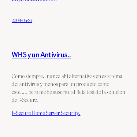
2008-05-27
WHS y un Antivirus..
Como siempre.. nunca ahi alternativas en este tema
del antivirus y menos para un producto como
este….. pero me he suscrito al Beta test de la solucion
de F-Secure.
F-Secure Home Server Security.