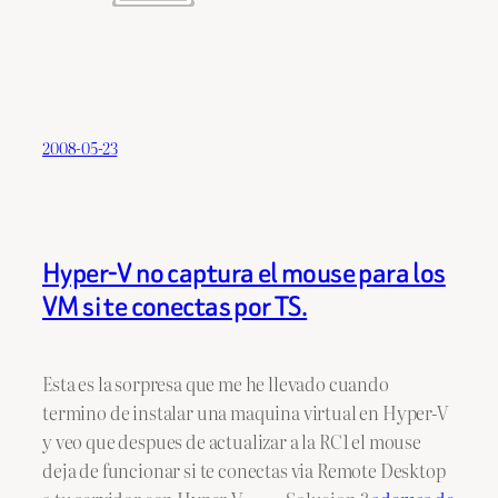
2008-05-23
Hyper-V no captura el mouse para los
VM si te conectas por TS.
Esta es la sorpresa que me he llevado cuando
termino de instalar una maquina virtual en Hyper-V
y veo que despues de actualizar a la RC1 el mouse
deja de funcionar si te conectas via Remote Desktop