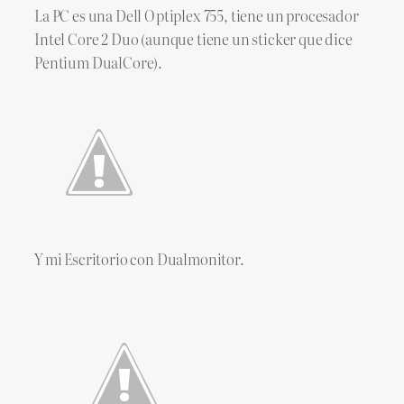
La PC es una Dell Optiplex 755, tiene un procesador
Intel Core 2 Duo (aunque tiene un sticker que dice
Pentium DualCore).
Y mi Escritorio con Dualmonitor.