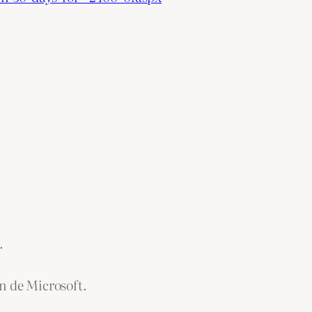
.
ón de Microsoft.