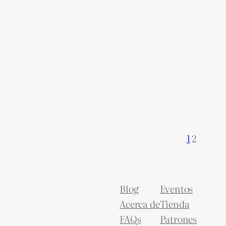
1
2
Blog
Eventos
Acerca de
Tienda
FAQs
Patrones