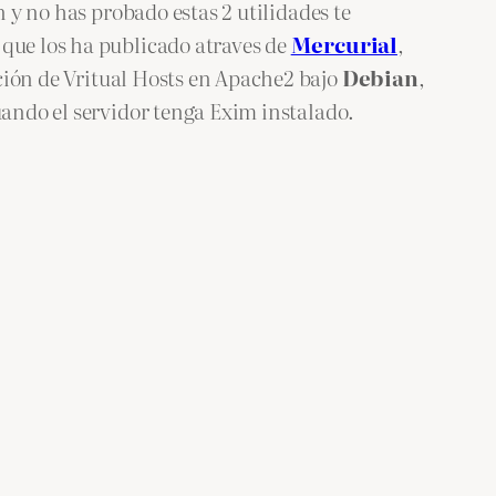
n y no has probado estas 2 utilidades te
 que los ha publicado atraves de
Mercurial
,
ación de Vritual Hosts en Apache2 bajo
Debian
,
uando el servidor tenga Exim instalado.