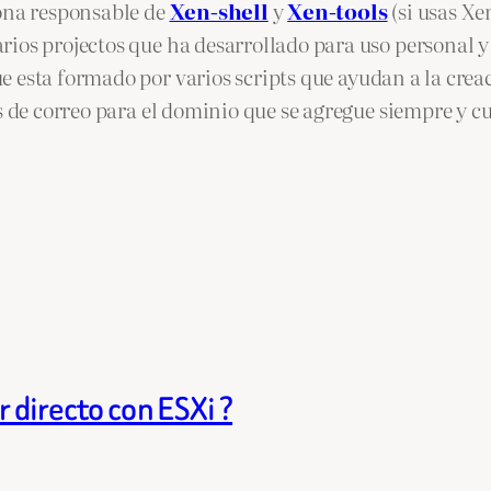
sona responsable de
Xen-shell
y
Xen-tools
(si usas Xe
ios projectos que ha desarrollado para uso personal y
ue esta formado por varios scripts que ayudan a la cre
s de correo para el dominio que se agregue siempre y c
 directo con ESXi ?