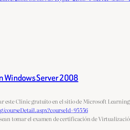
 in Windows Server 2008
 este Clinic gratuito en el sitio de Microsoft Learning
g/courseDetail.aspx?courseId=95556
esean tomar el examen de certificación de Virtualizaci