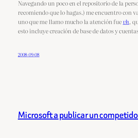
Navegando un poco en el repositorio de la per
recomiendo que lo hagas.) me encuentro con var
uno que me llamo mucho la atención fue
vh
, q
esto incluye creación de base de datos y cuenta
2008-09-08
Microsoft a publicar un competidor