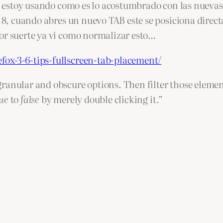
lo estoy usando como es lo acostumbrado con las nuevas
 y 8, cuando abres un nuevo TAB este se posiciona dire
or suerte ya vi como normalizar esto…
fox-3-6-tips-fullscreen-tab-placement/
ranular and obscure options. Then filter those elemen
ue
to
false
by merely double clicking it.”