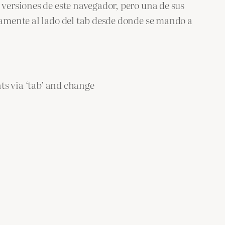
 versiones de este navegador, pero una de sus
ctamente al lado del tab desde donde se mando a
ts via ‘tab’ and change