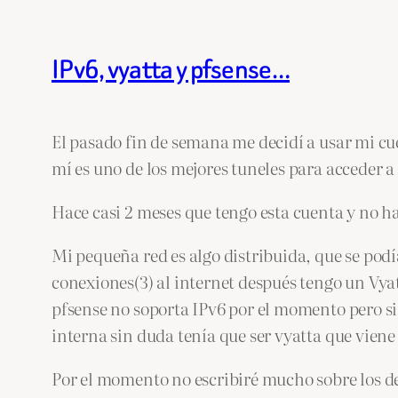
IPv6, vyatta y pfsense…
El pasado fin de semana me decidí a usar mi cu
mí es uno de los mejores tuneles para acceder a 
Hace casi 2 meses que tengo esta cuenta y no h
Mi pequeña red es algo distribuida, que se pod
conexiones(3) al internet después tengo un Vya
pfsense no soporta IPv6 por el momento pero si
interna sin duda tenía que ser vyatta que viene
Por el momento no escribiré mucho sobre los de