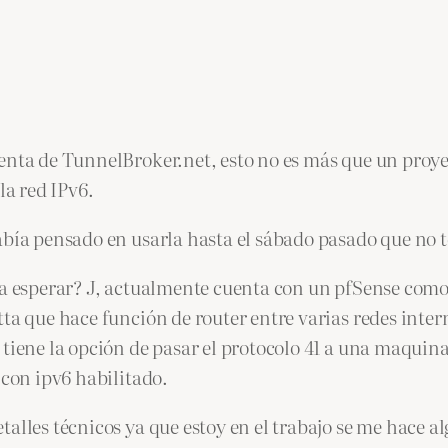
enta de TunnelBroker.net, esto no es más que un proye
la red IPv6.
abía pensado en usarla hasta el sábado pasado que no 
ía esperar? J, actualmente cuenta con un pfSense com
tta que hace función de router entre varias redes int
 tiene la opción de pasar el protocolo 41 a una maquin
 con ipv6 habilitado.
talles técnicos ya que estoy en el trabajo se me hace 