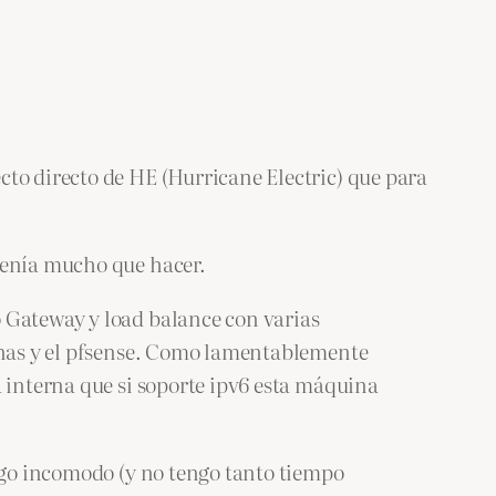
cto directo de HE (Hurricane Electric) que para
tenía mucho que hacer.
o Gateway y load balance con varias
ernas y el pfsense. Como lamentablemente
a interna que si soporte ipv6 esta máquina
algo incomodo (y no tengo tanto tiempo