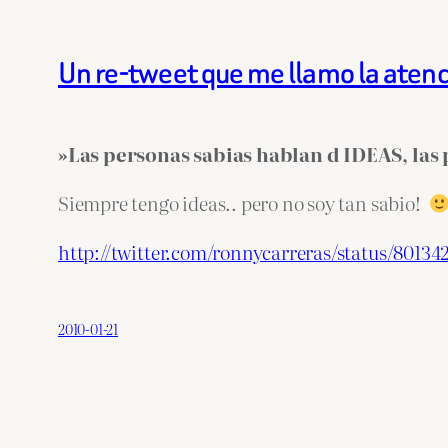
Un re-tweet que me llamo la atenc
»Las personas sabias hablan d IDEAS, l
Siempre tengo ideas.. pero no soy tan sabio!
http://twitter.com/ronnycarreras/status/80134
2010-01-21