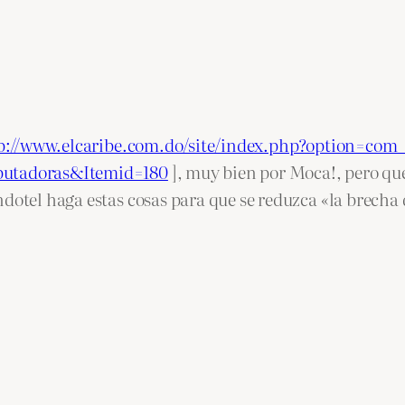
p://www.elcaribe.com.do/site/index.php?option=com
mputadoras&Itemid=180
], muy bien por Moca!, pero que
dotel haga estas cosas para que se reduzca «la brecha 