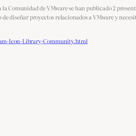
 la Comunidad de VMware se han publicado 2 presenta
o de diseñar proyectos relacionados a VMware y necesi
gram-Icon-Library-Community.html