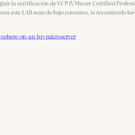
guir la certificación de VCP (VMware Certified Profes
s para este LAB sean de bajo consumo, te recomiendo l
vsphere-on-an-hp-microserver