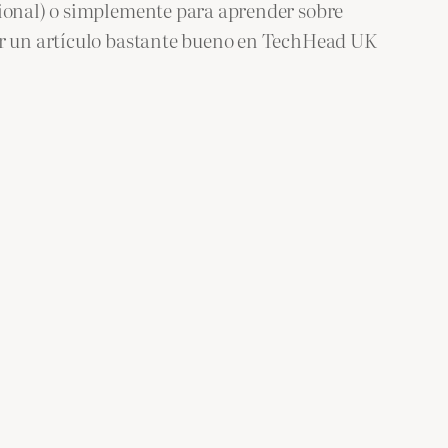
sional) o simplemente para aprender sobre
eer un artículo bastante bueno en TechHead UK