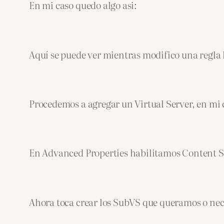
En mi caso quedo algo asi:
Aquí se puede ver mientras modifico una regl
Procedemos a agregar un Virtual Server, en mi c
En Advanced Properties habilitamos Content 
Ahora toca crear los SubVS que queramos o nec