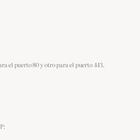
a el puerto 80 y otro para el puerto 443.
P: