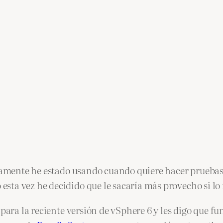
timamente he estado usando cuando quiere hacer prueba
esta vez he decidido que le sacaría más provecho si 
 para la reciente versión de vSphere 6 y les digo que f