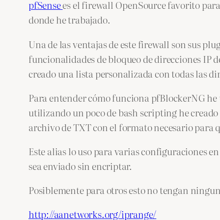
pfSense
es el firewall OpenSource favorito par
donde he trabajado.
Una de las ventajas de este firewall son sus pl
funcionalidades de bloqueo de direcciones IP de
creado una lista personalizada con todas las 
Para entender cómo funciona pfBlockerNG he u
utilizando un poco de bash scripting he creado 
archivo de TXT con el formato necesario para 
Este alias lo uso para varias configuraciones e
sea enviado sin encriptar.
Posiblemente para otros esto no tengan ninguna
http://aanetworks.org/iprange/