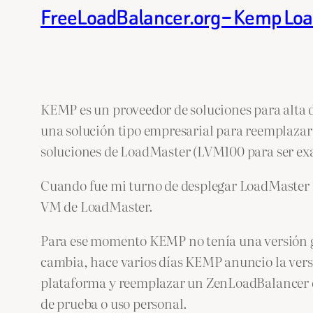
FreeLoadBalancer.org – Kemp Lo
KEMP es un proveedor de soluciones para alta 
una solución tipo empresarial para reemplazar 
soluciones de LoadMaster (LVM100 para ser exa
Cuando fue mi turno de desplegar LoadMaster l
VM de LoadMaster.
Para ese momento KEMP no tenía una versión gr
cambia, hace varios días KEMP anuncio la ver
plataforma y reemplazar un ZenLoadBalancer qu
de prueba o uso personal.