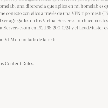
lab, una diferencia que aplica en mi homelab es que 
 me conecto con ellos a través de una VPN tipo mesh (
 ser agregados en los Virtual Servers si no hacemos los
RealServers están en 192.168.200.0/24 y el LoadMaster
n VLM en un lado de la red:
os Content Rules.