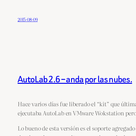
2015-08-09
AutoLab 2.6 – anda por las nubes.
Hace varios días fue liberado el “kit” que úl
ejecutaba AutoLab en VMware Wokstation pero 
Lo bueno de esta versión es el soporte agregado