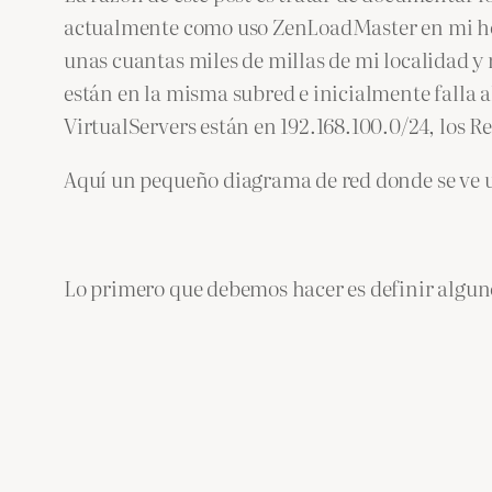
actualmente como uso ZenLoadMaster en mi home
unas cuantas miles de millas de mi localidad y
están en la misma subred e inicialmente falla al
VirtualServers están en 192.168.100.0/24, los 
Aquí un pequeño diagrama de red donde se ve u
Lo primero que debemos hacer es definir algun