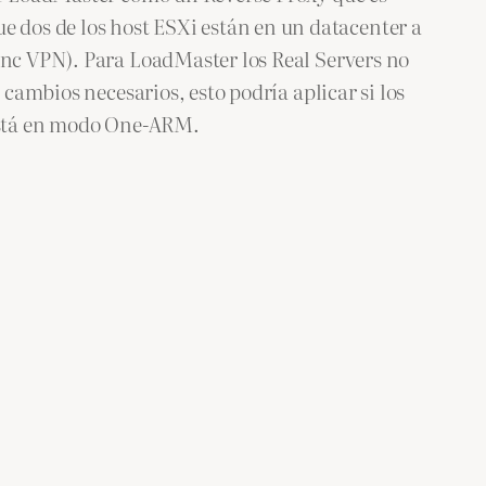
dos de los host ESXi están en un datacenter a
Tinc VPN). Para LoadMaster los Real Servers no
 cambios necesarios, esto podría aplicar si los
 está en modo One-ARM.