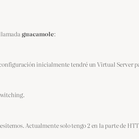
a llamada
guacamole
:
onfiguración inicialmente tendré un Virtual Server par
Switching.
esitemos. Actualmente solo tengo 2 en la parte de HTT