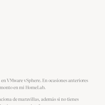
s en VMware vSphere. En ocasiones anteriores
lo monto en mi HomeLab.
unciona de maravillas, además si no tienes