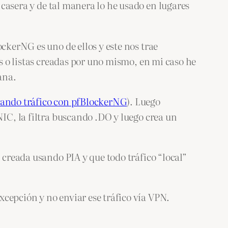
casera y de tal manera lo he usado en lugares
ckerNG es uno de ellos y este nos trae
as o listas creadas por uno mismo, en mi caso he
ana.
ando tráfico con pfBlockerNG
). Luego
NIC, la filtra buscando .DO y luego crea un
 creada usando PIA y que todo tráfico “local”
cepción y no enviar ese tráfico vía VPN.