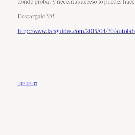
donde probar y necesitas acceso lo puedes hac
Descargalo YA!
http://www.labguides.com/2015/04/30/autolab
2015-05-03