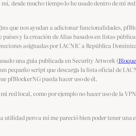
a mí, desde mucho tiempo lo he usado dentro de mi red 
ugins que nos ayudan a adicionar funcionalidades, pfBlo
 países y la creación de Alias basados en listas públic
direcciones asignadas por LACNIC a República Dominic
sado una guía publicada en Security Artwork (
Bloque
un pequeño script que descarga la lista oficial de LAC
que pfBlockerNG pueda hacer uso de él.
n mi red local, como por ejemplo no hacer uso de la VPN
 utilidad pero a mí me pareció bien poder tener una ex