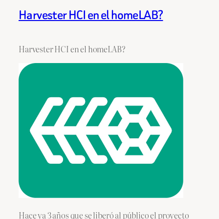
Harvester HCI en el homeLAB?
Harvester HCI en el homeLAB?
Hace ya 3 años que se liberó al público el proyecto