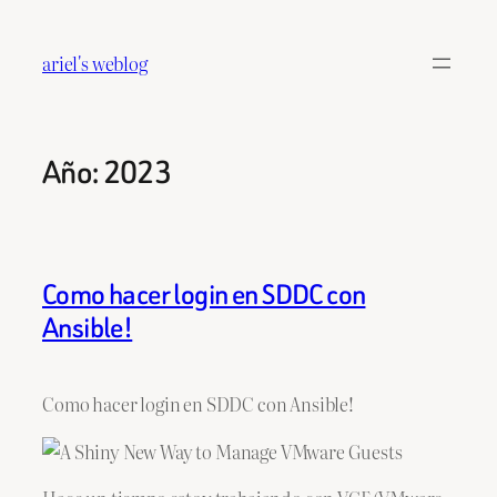
Saltar
al
ariel's weblog
contenido
Año:
2023
Como hacer login en SDDC con
Ansible!
Como hacer login en SDDC con Ansible!