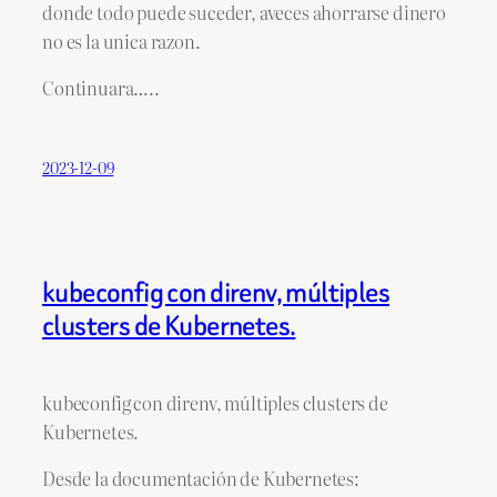
donde todo puede suceder, aveces ahorrarse dinero
no es la unica razon.
Continuara…..
2023-12-09
kubeconfig con direnv, múltiples
clusters de Kubernetes.
kubeconfig con direnv, múltiples clusters de
Kubernetes.
Desde la documentación de Kubernetes: