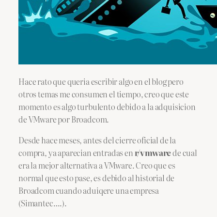
Hace rato que queria escribir algo en el blog pero
otros temas me consumen el tiempo, creo que este
momento es algo turbulento debido a la adquisicion
de VMware por Broadcom.
Desde hace meses, antes del cierre oficial de la
compra, ya aparecian entradas en
r/vmware
de cual
era la mejor alternativa a VMware. Creo que es
normal que esto pase, es debido al historial de
Broadcom cuando aduiqere una empresa
(Simantec….).