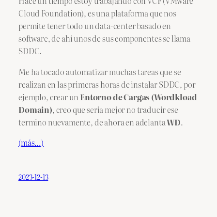
Hace un tiempo estoy trabajando con VCF (VMware
Cloud Foundation), es una plataforma que nos
permite tener todo un data-center basado en
software, de ahí unos de sus componentes se llama
SDDC.
Me ha tocado automatizar muchas tareas que se
realizan en las primeras horas de instalar SDDC, por
ejemplo, crear un
Entorno de Cargas (Wordkload
Domain)
, creo que seria mejor no traducir ese
termino nuevamente, de ahora en adelanta
WD
.
(más…)
2023-12-13