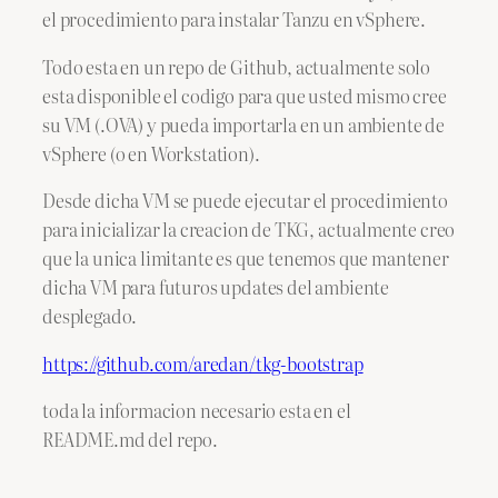
el procedimiento para instalar Tanzu en vSphere.
Todo esta en un repo de Github, actualmente solo
esta disponible el codigo para que usted mismo cree
su VM (.OVA) y pueda importarla en un ambiente de
vSphere (o en Workstation).
Desde dicha VM se puede ejecutar el procedimiento
para inicializar la creacion de TKG, actualmente creo
que la unica limitante es que tenemos que mantener
dicha VM para futuros updates del ambiente
desplegado.
https://github.com/aredan/tkg-bootstrap
toda la informacion necesario esta en el
README.md del repo.