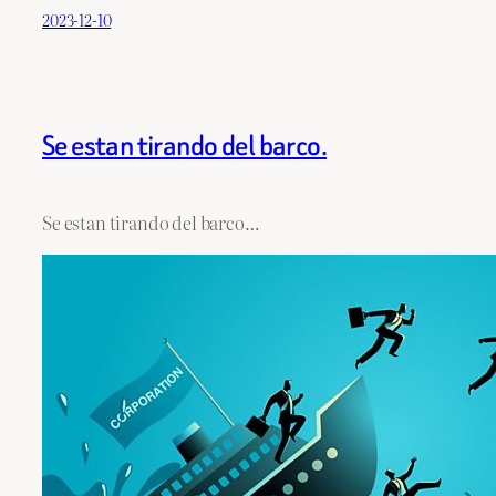
2023-12-10
Se estan tirando del barco.
Se estan tirando del barco…