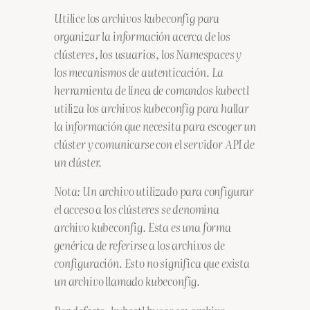
Utilice los archivos kubeconfig para
organizar la información acerca de los
clústeres, los usuarios, los Namespaces y
los mecanismos de autenticación. La
herramienta de línea de comandos kubectl
utiliza los archivos kubeconfig para hallar
la información que necesita para escoger un
clúster y comunicarse con el servidor API de
un clúster.
Nota: Un archivo utilizado para configurar
el acceso a los clústeres se denomina
archivo kubeconfig. Esta es una forma
genérica de referirse a los archivos de
configuración. Esto no significa que exista
un archivo llamado kubeconfig.