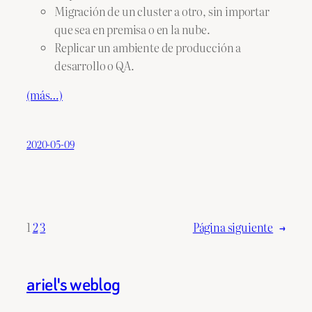
Migración de un cluster a otro, sin importar
que sea en premisa o en la nube.
Replicar un ambiente de producción a
desarrollo o QA.
(más…)
2020-05-09
1
2
3
Página siguiente
→
ariel's weblog