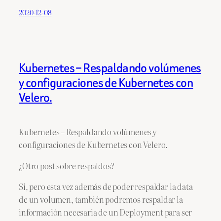
2020-12-08
Kubernetes – Respaldando volúmenes
y configuraciones de Kubernetes con
Velero.
Kubernetes – Respaldando volúmenes y
configuraciones de Kubernetes con Velero.
¿Otro post sobre respaldos?
Si, pero esta vez además de poder respaldar la data
de un volumen, también podremos respaldar la
información necesaria de un Deployment para ser