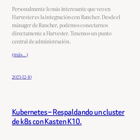
Personalmente lo más interesante que veo en
Harvester es la integración con Rancher. Desde el
mánager de Rancher, podemos conectarnos
directamente a Harvester. Tenemos un punto
central de administración.
(más…)
2023-12-10
Kubernetes – Respaldando un cluster
de k8s con Kasten K10.