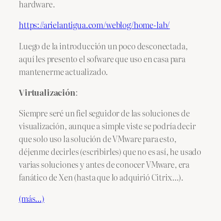
hardware.
https://arielantigua.com/weblog/home-lab/
Luego de la introducción un poco desconectada,
aquí les presento el sofware que uso en casa para
mantenerme actualizado.
Virtualización
:
Siempre seré un fiel seguidor de las soluciones de
visualización, aunque a simple viste se podría decir
que solo uso la solución de VMware para esto,
déjenme decirles (escribirles) que no es así, he usado
varias soluciones y antes de conocer VMware, era
fanático de Xen (hasta que lo adquirió Citrix…).
(más…)