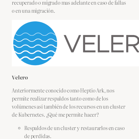
recuperado o migrado mas adelante en caso de fallas
o en una migración.
Velero
Anteriormente conocido como Heptio Ark, nos
permite realizar respaldos tanto como de los
volúmenes así también de los recursos en un cluster
de Kubernetes. ¿Qué me permite hacer?
Respaldos de un cluster y restaurarlos en caso
de perdidas.