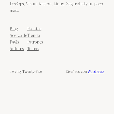
DevOps, Virtualizacion, Linux, Seguridad y un poco
mas..
Blog
Eventos
Acerca de
Tienda
FAQs
Patrones
Autores
Temas
Twenty Twenty-Five
Diseñado con
WordPress