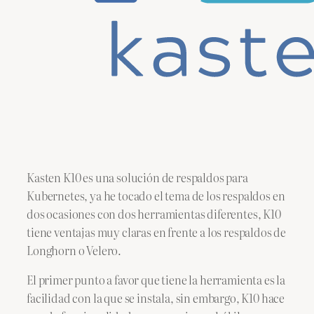
Kasten K10 es una solución de respaldos para
Kubernetes, ya he tocado el tema de los respaldos en
dos ocasiones con dos herramientas diferentes, K10
tiene ventajas muy claras en frente a los respaldos de
Longhorn o Velero.
El primer punto a favor que tiene la herramienta es la
facilidad con la que se instala, sin embargo, K10 hace