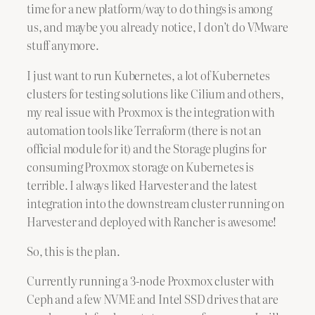
time for a new platform/way to do things is among
us, and maybe you already notice, I don’t do VMware
stuff anymore.
I just want to run Kubernetes, a lot of Kubernetes
clusters for testing solutions like Cilium and others,
my real issue with Proxmox is the integration with
automation tools like Terraform (there is not an
official module for it) and the Storage plugins for
consuming Proxmox storage on Kubernetes is
terrible. I always liked Harvester and the latest
integration into the downstream cluster running on
Harvester and deployed with Rancher is awesome!
So, this is the plan.
Currently running a 3-node Proxmox cluster with
Ceph and a few NVME and Intel SSD drives that are