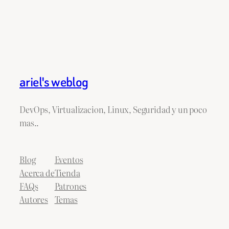
ariel's weblog
DevOps, Virtualizacion, Linux, Seguridad y un poco
mas..
Blog
Eventos
Acerca de
Tienda
FAQs
Patrones
Autores
Temas