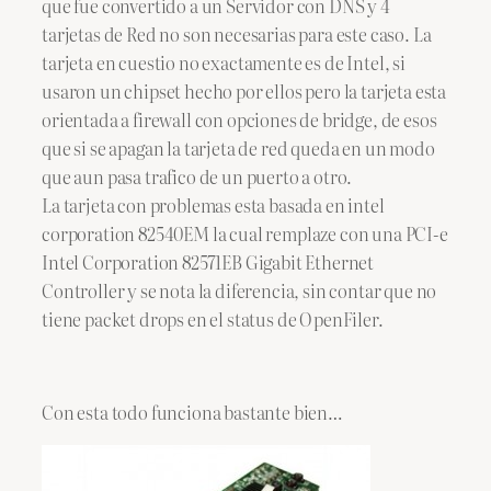
que fue convertido a un Servidor con DNS y 4
tarjetas de Red no son necesarias para este caso. La
tarjeta en cuestio no exactamente es de Intel, si
usaron un chipset hecho por ellos pero la tarjeta esta
orientada a firewall con opciones de bridge, de esos
que si se apagan la tarjeta de red queda en un modo
que aun pasa trafico de un puerto a otro.
La tarjeta con problemas esta basada en intel
corporation 82540EM la cual remplaze con una PCI-e
Intel Corporation 82571EB Gigabit Ethernet
Controller y se nota la diferencia, sin contar que no
tiene packet drops en el status de OpenFiler.
Con esta todo funciona bastante bien…