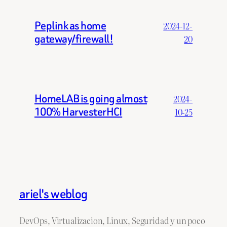
Peplink as home
2024-12-
gateway/firewall!
20
HomeLAB is going almost
2024-
100% HarvesterHCI
10-25
ariel's weblog
DevOps, Virtualizacion, Linux, Seguridad y un poco