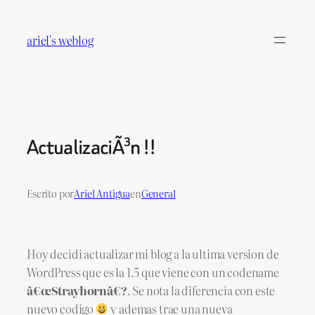
Saltar
al
ariel's weblog
contenido
ActualizaciÃ³n !!
Escrito por
Ariel Antigua
en
General
Hoy decidi actualizar mi blog a la ultima version de
WordPress que es la 1.5 que viene con un codename
â€œStrayhornâ€?
. Se nota la diferencia con este
nuevo codigo
y ademas trae una nueva