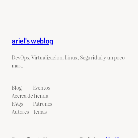
ariel's weblog
DevOps, Virtualizacion, Linux, Seguridad y un poco
mas..
Blog
Eventos
Acerca de
Tienda
FAQs
Patrones
Autores
Temas