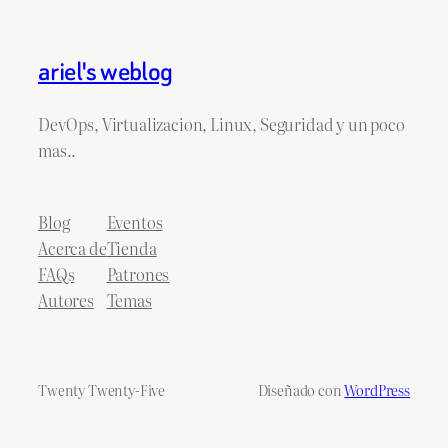
ariel's weblog
DevOps, Virtualizacion, Linux, Seguridad y un poco
mas..
Blog
Eventos
Acerca de
Tienda
FAQs
Patrones
Autores
Temas
Twenty Twenty-Five
Diseñado con
WordPress