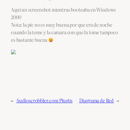
Aqui un screenshot mientras booteaba en Windows
2000
Nota: la pic no es muy buena por que era de noche
cuando la tome y la camara con que la tome tampoco
es bastante buena
←
Audioscrobbler.com Plugin
Diagrama de Red
→