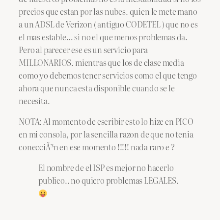
precios que estan por las nubes. quien le mete mano
a un ADSL de Verizon ( antiguo CODETEL ) que no es
el mas estable… si no el que menos problemas da.
Pero al parecer ese es un servicio para
MILLONARIOS. mientras que los de clase media
como yo debemos tener servicios como el que tengo
ahora que nunca esta disponible cuando se le
necesita.
NOTA: Al momento de escribir esto lo hize en PICO
en mi consola, por la sencilla razon de que no tenia
conecciÃ³n en ese momento !!!!! nada raro e ?
El nombre de el ISP es mejor no hacerlo
publico.. no quiero problemas LEGALES.