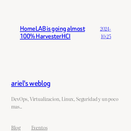
HomeLAB is going almost
2024-
100% HarvesterHCI
10-25
ariel's weblog
DevOps, Virtualizacion, Linux, Seguridad y un poco
mas..
Blog
Eventos