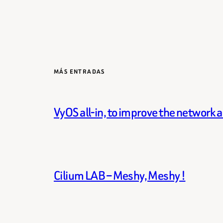
MÁS ENTRADAS
VyOS all-in, to improve the network 
Cilium LAB – Meshy, Meshy !