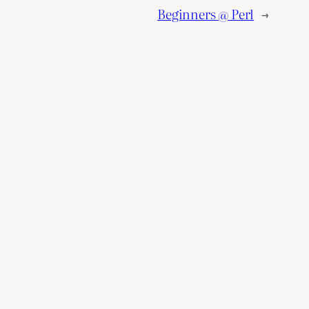
Beginners @ Perl
→