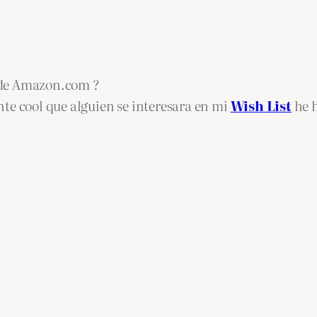
t de Amazon.com ?
te cool que alguien se interesara en mi
Wish List
he h