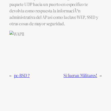
paquete UDP hacia un puerto en especifico te
devolvia como respuesta la informaciÃ³n
administrativa del AP asi como la clave WEP, SSID y
otras cosas de mayor seguridad.
←
pc-BSD ?
Si fueran Militares!
→