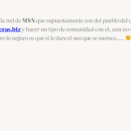
la red de
M$N
que supuestamente son del pueblo del q
eras.biz
y hacer un tipo de comunidad con el, aun no 
o lo seguro es que si le dare el uso que se merece…..