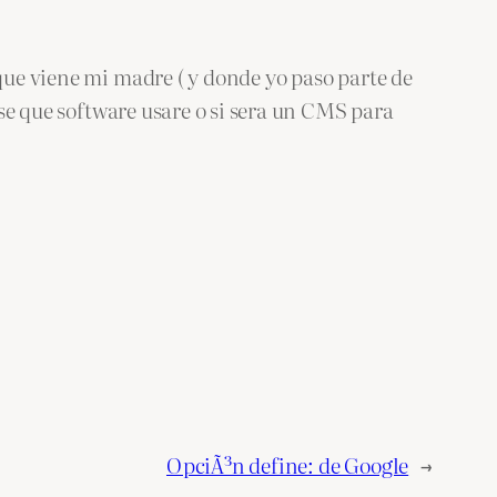
ue viene mi madre ( y donde yo paso parte de
se que software usare o si sera un CMS para
OpciÃ³n define: de Google
→