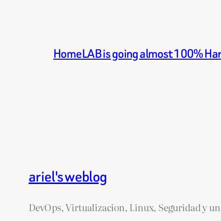
HomeLAB is going almost 100% Ha
ariel's weblog
DevOps, Virtualizacion, Linux, Seguridad y un