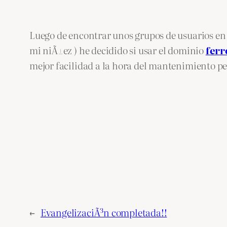
Luego de encontrar unos grupos de usuarios en 
mi niÃ±ez ) he decidido si usar el dominio
ferr
mejor facilidad a la hora del mantenimiento per
←
EvangelizaciÃ³n completada!!