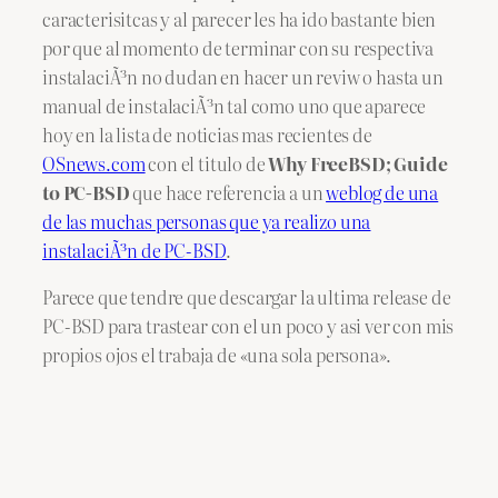
caracterisitcas y al parecer les ha ido bastante bien
por que al momento de terminar con su respectiva
instalaciÃ³n no dudan en hacer un reviw o hasta un
manual de instalaciÃ³n tal como uno que aparece
hoy en la lista de noticias mas recientes de
OSnews.com
con el titulo de
Why FreeBSD; Guide
to PC-BSD
que hace referencia a un
weblog de una
de las muchas personas que ya realizo una
instalaciÃ³n de PC-BSD
.
Parece que tendre que descargar la ultima release de
PC-BSD para trastear con el un poco y asi ver con mis
propios ojos el trabaja de «una sola persona».