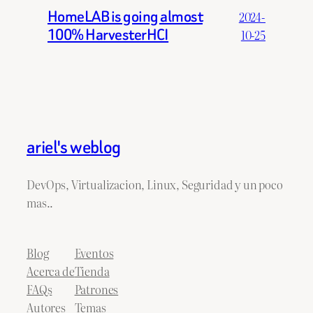
HomeLAB is going almost
2024-
100% HarvesterHCI
10-25
ariel's weblog
DevOps, Virtualizacion, Linux, Seguridad y un poco
mas..
Blog
Eventos
Acerca de
Tienda
FAQs
Patrones
Autores
Temas