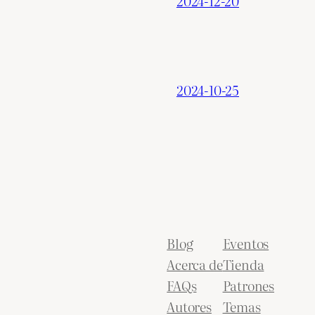
2024-12-20
2024-10-25
Blog
Eventos
Acerca de
Tienda
FAQs
Patrones
Autores
Temas