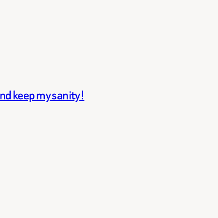
and keep my sanity!