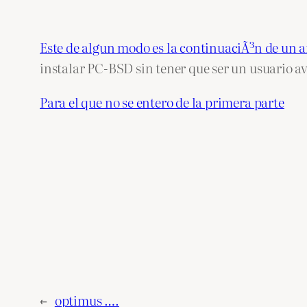
Este de algun modo es la continuaciÃ³n de un 
instalar PC-BSD sin tener que ser un usuario 
Para el que no se entero de la primera parte
←
optimus ….