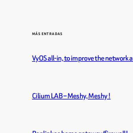
MÁS ENTRADAS
VyOS all-in, to improve the network 
Cilium LAB – Meshy, Meshy !