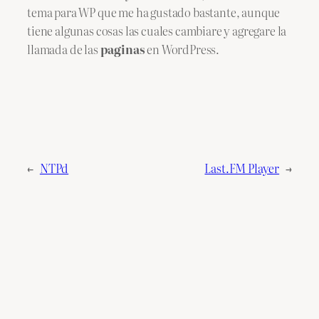
tema para WP que me ha gustado bastante, aunque
tiene algunas cosas las cuales cambiare y agregare la
llamada de las
paginas
en WordPress.
←
NTPd
Last.FM Player
→