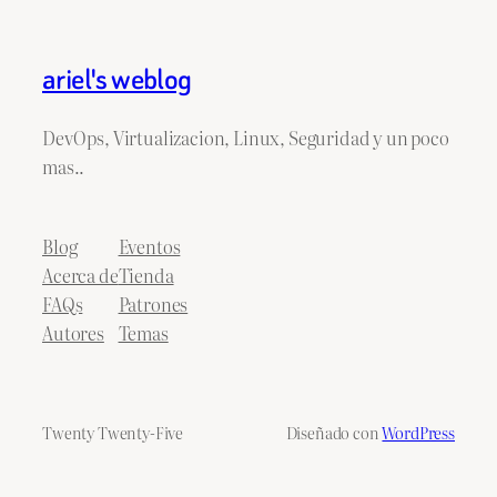
ariel's weblog
DevOps, Virtualizacion, Linux, Seguridad y un poco
mas..
Blog
Eventos
Acerca de
Tienda
FAQs
Patrones
Autores
Temas
Twenty Twenty-Five
Diseñado con
WordPress