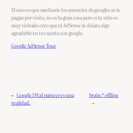
El caso es que mediante los anuncios de googles se te
pagan por visita, no es la gran cosa pero si tu sitio es
muy visitado creo que el AdSense te dejara algo
agradable en tu cuenta con google.
Google AdSense Tour
←
Google IM al parecer es una
brain.* offline
realidad.
→