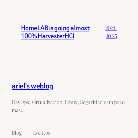
HomeLAB is going almost
2024-
100% HarvesterHCI
10-25
ariel's weblog
DevOps, Virtualizacion, Linux, Seguridad y un poco
mas..
Blog
Eventos