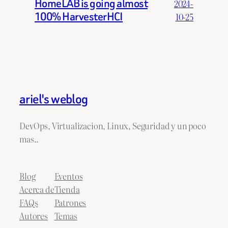
HomeLAB is going almost
2024-
100% HarvesterHCI
10-25
ariel's weblog
DevOps, Virtualizacion, Linux, Seguridad y un poco
mas..
Blog
Eventos
Acerca de
Tienda
FAQs
Patrones
Autores
Temas