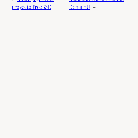
proyecto FreeBSD
DomainU
→