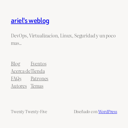
ariel's weblog
DevOps, Virtualizacion, Linux, Seguridad y un poco
mas..
Blog
Eventos
Acerca de
Tienda
FAQs
Patrones
Autores
Temas
Twenty Twenty-Five
Diseñado con
WordPress