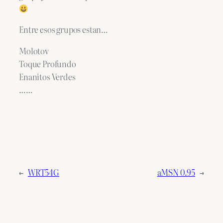
Entre esos grupos estan…
Molotov
Toque Profundo
Enanitos Verdes
……
←
WRT54G
aMSN 0.95
→