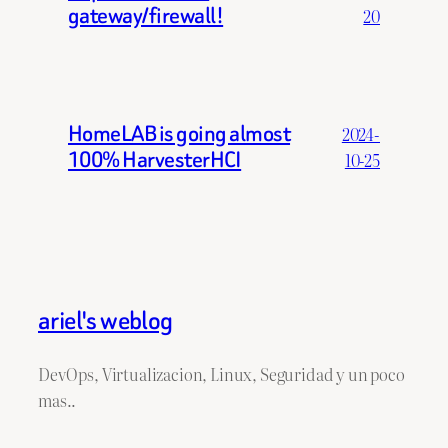
gateway/firewall!
20
HomeLAB is going almost
2024-
100% HarvesterHCI
10-25
ariel's weblog
DevOps, Virtualizacion, Linux, Seguridad y un poco
mas..