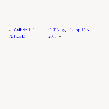
←
WalkNet IRC
CBT Nugget CompTIA A+
Network!
2006
→