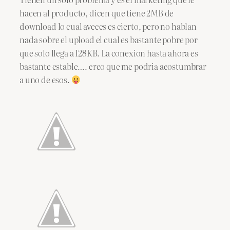
hacen al producto, dicen que tiene 2MB de
download lo cual aveces es cierto, pero no hablan
nada sobre el upload el cual es bastante pobre por
que solo llega a 128KB. La conexion hasta ahora es
bastante estable…. creo que me podria acostumbrar
a uno de esos.