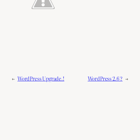
←
WordPress Upgrade.!
WordPress 2.6 ?
→