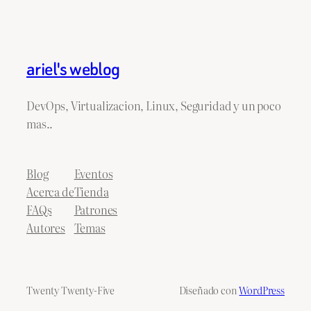
ariel's weblog
DevOps, Virtualizacion, Linux, Seguridad y un poco
mas..
Blog
Eventos
Acerca de
Tienda
FAQs
Patrones
Autores
Temas
Twenty Twenty-Five
Diseñado con
WordPress