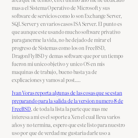
mas a el Sistema Operativo de Microsoft y sus
software de servicios como lo son Exchange Server,
SQL Server y en varios casos ISA Server. El punto es
que aunque este usando mucho software privativo
para ganerme la vida, no he dejado de mirar el
progreso de Sistemas como los on FreeBSD,
DragonFlyBSD y demas software que por un tiempo
fueron mi unico objetivo y unico OS en mis
maquinas de trabajo, bueno basta ya de
explicaciones y vamos al post….
Ivan Voras reporta algunas de las cosas que se estan
preparando para la salida de la version numero 8 de
FreeBSD
, de toda la lista la parte que mas me
interesa a mi es el soporte a Xen el cual lleva varios
años y no termina, espero que este listo para nuestro
uso por que de verdad me gustaria darle uso a