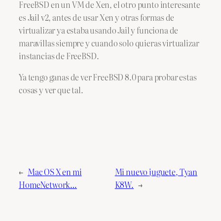
FreeBSD en un VM de Xen, el otro punto interesante
es Jail v2, antes de usar Xen y otras formas de
virtualizar ya estaba usando Jail y funciona de
maravillas siempre y cuando solo quieras virtualizar
instancias de FreeBSD.
Ya tengo ganas de ver FreeBSD 8.0 para probar estas
cosas y ver que tal.
←
Mac OS X en mi
Mi nuevo juguete, Tyan
HomeNetwork…
K8W.
→