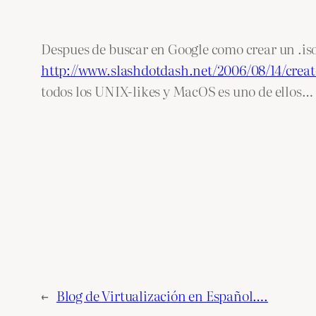
Despues de buscar en Google como crear un .iso
http://www.slashdotdash.net/2006/08/14/creat
todos los UNIX-likes y MacOS es uno de ellos…
←
Blog de Virtualización en Español….