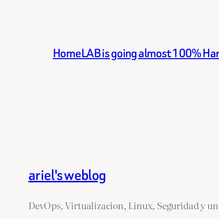
HomeLAB is going almost 100% Ha
ariel's weblog
DevOps, Virtualizacion, Linux, Seguridad y un