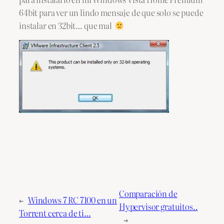
64bit para ver un lindo mensaje de que solo se puede
instalar en 32bit… que mal
Comparación de
←
Windows 7 RC 7100 en un
Hypervisor gratuitos..
Torrent cerca de ti…
→