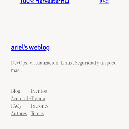
100% HarvesterHCI
10-25
ariel's weblog
DevOps, Virtualizacion, Linux, Seguridad y un poco
mas..
Blog
Eventos
Acerca de
Tienda
FAQs
Patrones
Autores
Temas