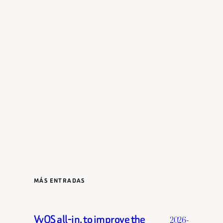
MÁS ENTRADAS
VyOS all-in, to improve the
2026-