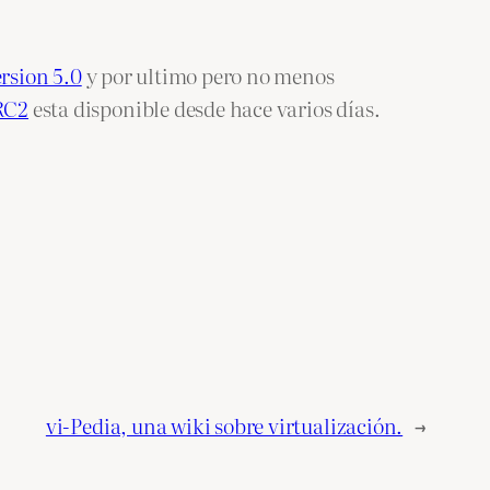
rsion 5.0
y por ultimo pero no menos
-RC2
esta disponible desde hace varios días.
vi-Pedia, una wiki sobre virtualización.
→