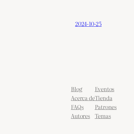
2024-10-25
Blog
Eventos
Acerca de
Tienda
FAQs
Patrones
Autores
Temas