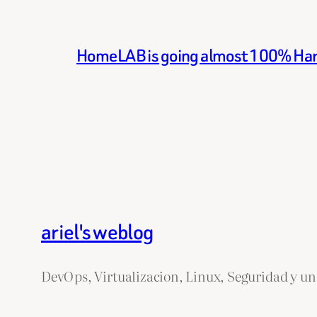
HomeLAB is going almost 100% Ha
ariel's weblog
DevOps, Virtualizacion, Linux, Seguridad y un