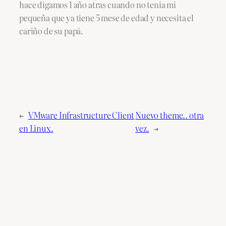
hace digamos 1 año atras cuando no tenia mi
pequeña que ya tiene 5 mese de edad y necesita el
cariño de su papá.
←
VMware Infrastructure Client
Nuevo theme.. otra
en Linux.
vez.
→