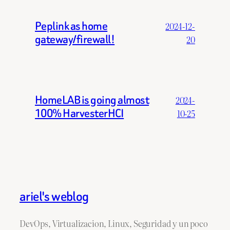
Peplink as home
2024-12-
gateway/firewall!
20
HomeLAB is going almost
2024-
100% HarvesterHCI
10-25
ariel's weblog
DevOps, Virtualizacion, Linux, Seguridad y un poco