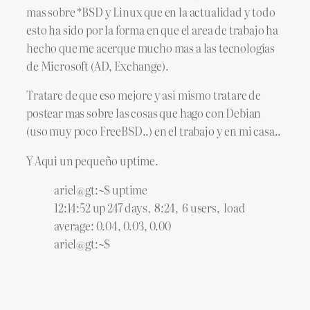
mas sobre *BSD y Linux que en la actualidad y todo
esto ha sido por la forma en que el area de trabajo ha
hecho que me acerque mucho mas a las tecnologías
de Microsoft (AD, Exchange).
Tratare de que eso mejore y asi mismo tratare de
postear mas sobre las cosas que hago con Debian
(uso muy poco FreeBSD..) en el trabajo y en mi casa..
Y Aqui un pequeño uptime.
ariel@gt:~$ uptime
12:14:52 up 247 days, 8:24, 6 users, load
average: 0.04, 0.03, 0.00
ariel@gt:~$