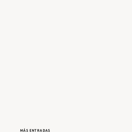
MÁS ENTRADAS