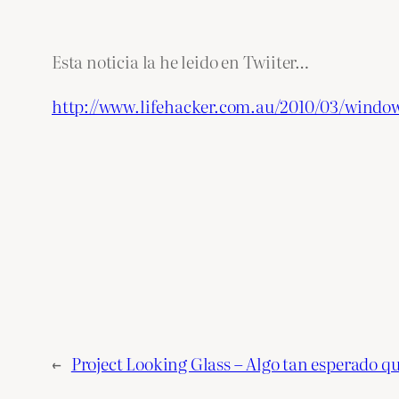
Esta noticia la he leido en Twiiter…
http://www.lifehacker.com.au/2010/03/window
←
Project Looking Glass – Algo tan esperado q