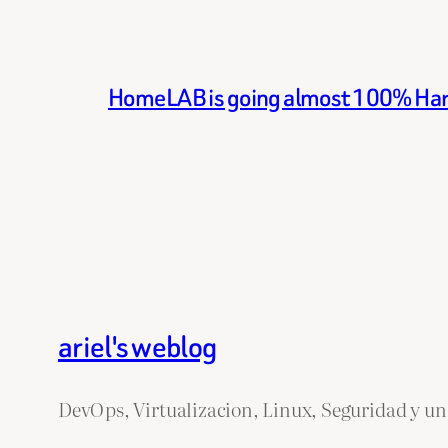
HomeLAB is going almost 100% Ha
ariel's weblog
DevOps, Virtualizacion, Linux, Seguridad y un