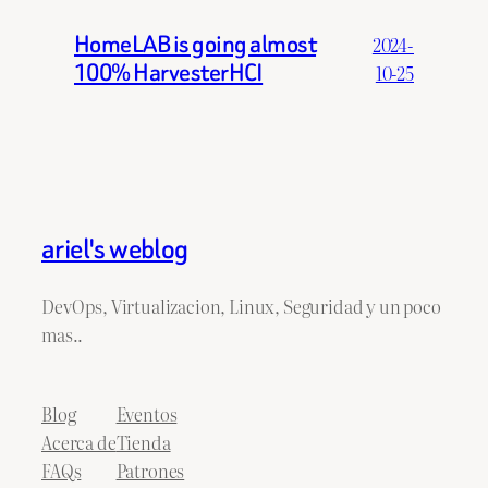
HomeLAB is going almost
2024-
100% HarvesterHCI
10-25
ariel's weblog
DevOps, Virtualizacion, Linux, Seguridad y un poco
mas..
Blog
Eventos
Acerca de
Tienda
FAQs
Patrones