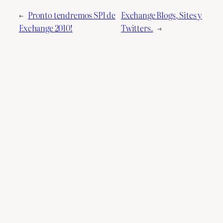
←
Pronto tendremos SP1 de
Exchange Blogs, Sites y
Exchange 2010!
Twitters.
→