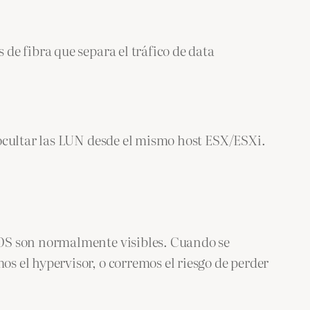
e fibra que separa el tráfico de data
 ocultar las LUN desde el mismo host ESX/ESXi.
 OS son normalmente visibles. Cuando se
 el hypervisor, o corremos el riesgo de perder