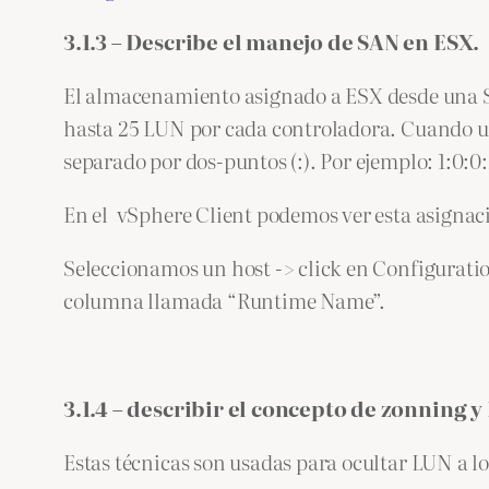
3.1.3 – Describe el manejo de SAN en ESX.
El almacenamiento asignado a ESX desde una 
hasta 25 LUN por cada controladora. Cuando una
separado por dos-puntos (:). Por ejemplo: 1:0:
En el vSphere Client podemos ver esta asignac
Seleccionamos un host -> click en Configuratio
columna llamada “Runtime Name”.
3.1.4 – describir el concepto de zonning 
Estas técnicas son usadas para ocultar LUN a l