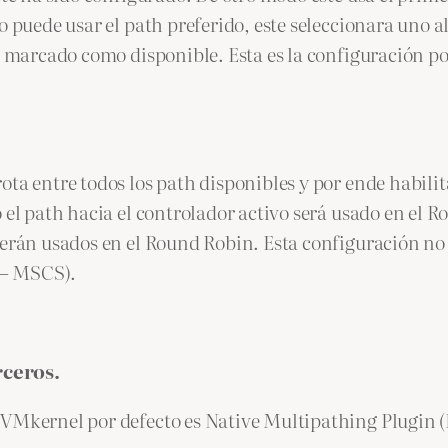
o puede usar el path preferido, este seleccionara uno a
ea marcado como disponible. Esta es la configuración p
ta entre todos los path disponibles y por ende habilit
o el path hacia el controlador activo será usado en el
serán usados en el Round Robin. Esta configuración no
e – MSCS).
rceros.
 VMkernel por defecto es Native Multipathing Plugin 