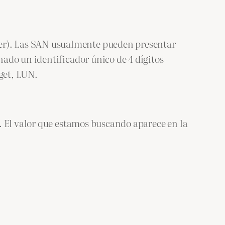
r). Las SAN usualmente pueden presentar
ado un identificador único de 4 dígitos
rget, LUN.
. El valor que estamos buscando aparece en la