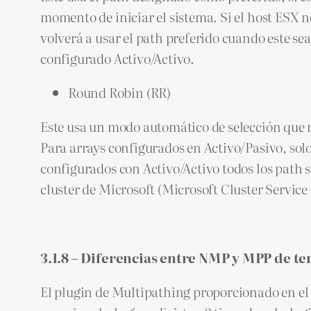
momento de iniciar el sistema. Si el host ESX n
volverá a usar el path preferido cuando este s
configurado Activo/Activo.
Round Robin (RR)
Este usa un modo automático de selección que ro
Para arrays configurados en Activo/Pasivo, sol
configurados con Activo/Activo todos los path 
cluster de Microsoft (Microsoft Cluster Servic
3.1.8 – Diferencias entre NMP y MPP de te
El plugin de Multipathing proporcionado en el