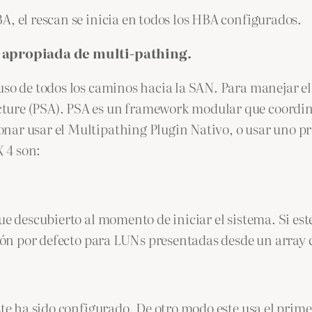
A, el rescan se inicia en todos los HBA configurados.
ca apropiada de multi-pathing.
uso de todos los caminos hacia la SAN. Para manejar el
ture (PSA). PSA es un framework modular que coordina
nar usar el Multipathing Plugin Nativo, o usar uno pr
 4 son:
ue descubierto al momento de iniciar el sistema. Si es
ación por defecto para LUNs presentadas desde un array
ste ha sido configurado. De otro modo este usa el prime