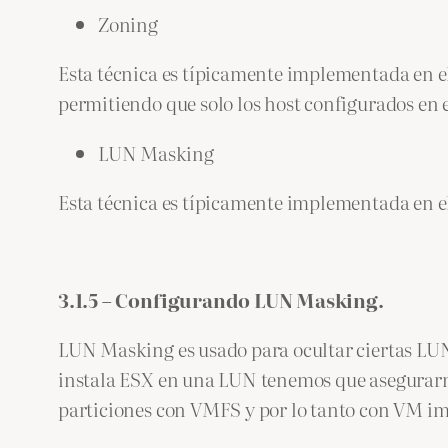
Zoning
Esta técnica es típicamente implementada en el
permitiendo que solo los host configurados en
LUN Masking
Esta técnica es típicamente implementada en e
3.1.5 – Configurando LUN Masking.
LUN Masking es usado para ocultar ciertas LU
instala ESX en una LUN tenemos que asegurarnos
particiones con VMFS y por lo tanto con VM i