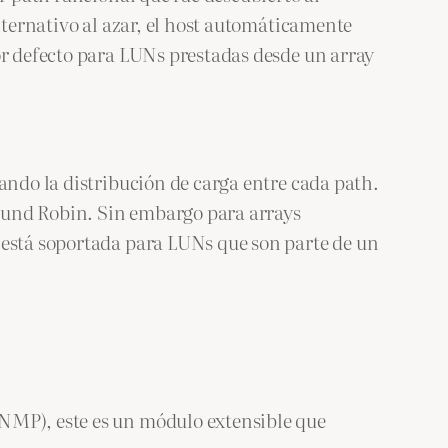
lternativo al azar, el host automáticamente
or defecto para LUNs prestadas desde un array
ando la distribución de carga entre cada path.
 Round Robin. Sin embargo para arrays
 está soportada para LUNs que son parte de un
(NMP), este es un módulo extensible que