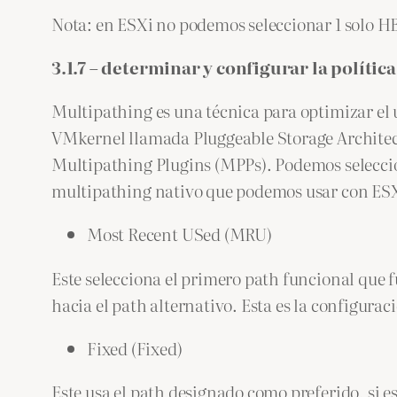
Nota: en ESXi no podemos seleccionar 1 solo HB
3.1.7 – determinar y configurar la políti
Multipathing es una técnica para optimizar el 
VMkernel llamada Pluggeable Storage Architec
Multipathing Plugins (MPPs). Podemos seleccio
multipathing nativo que podemos usar con ESX
Most Recent USed (MRU)
Este selecciona el primero path funcional que f
hacia el path alternativo. Esta es la configur
Fixed (Fixed)
Este usa el path designado como preferido, si e