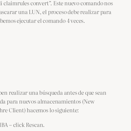
i claimrules convert”. Este nuevo comando nos
scarar una LUN, el proceso debe realizar para
ebemos ejecutar el comando 4 veces.
ben realizar una búsqueda antes de que sean
queda para nuevos almacenamientos (New
re Client) hacemos lo siguiente:
HBA – click Rescan.