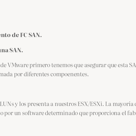
nto de FC SAN.
una SAN.
de VMware primero tenemos que asegurar que esta SAN 
mada por diferentes compoenentes.
os LUNs y los presenta a nuestros ESX/ESXi. La mayoría 
 por un software determinado que proporciona el fab