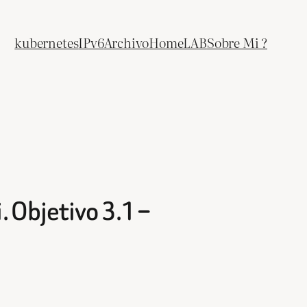
kubernetes
IPv6
Archivo
HomeLAB
Sobre Mi ?
 Objetivo 3.1 –