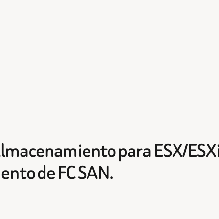
Almacenamiento para ESX/ESXi.
ento de FC SAN.