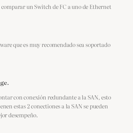
de comparar un Switch de FC a uno de Ethernet
rdware que es muy recomendado sea soportado
age.
ontar con conexión redundante a la SAN, esto
ienen estas 2 conectiones a la SAN se pueden
mejor desempeño.