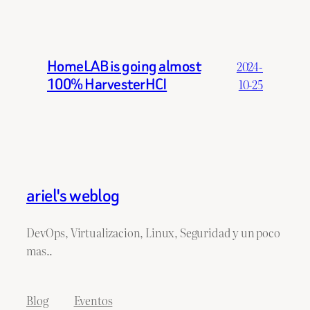
HomeLAB is going almost
2024-
100% HarvesterHCI
10-25
ariel's weblog
DevOps, Virtualizacion, Linux, Seguridad y un poco
mas..
Blog
Eventos