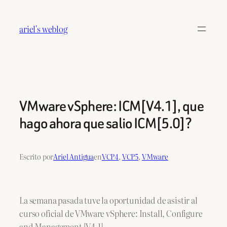
Saltar
al
ariel's weblog
contenido
VMware vSphere: ICM[V4.1], que
hago ahora que salio ICM[5.0]?
Escrito por
Ariel Antigua
en
VCP4
, 
VCP5
, 
VMware
La semana pasada tuve la oportunidad de asistir al
curso oficial de VMware vSphere: Install, Configure
and Management [V4.1].