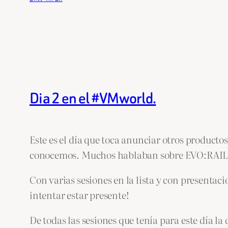
Dia 2 en el #VMworld.
Este es el día que toca anunciar otros product
conocemos. Muchos hablaban sobre EVO:RAIL, en
Con varias sesiones en la lista y con presentaci
intentar estar presente!
De todas las sesiones que tenía para este día l