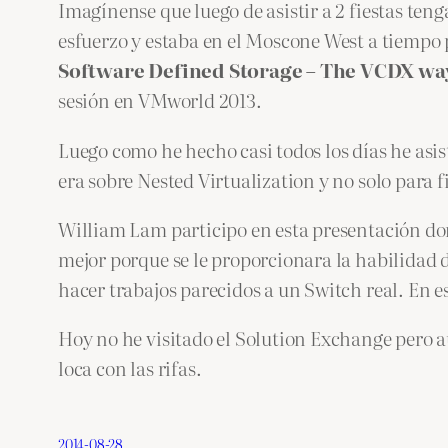
Imagínense que luego de asistir a 2 fiestas tenga
esfuerzo y estaba en el Moscone West a tiempo 
Software Defined Storage – The VCDX wa
sesión en VMworld 2013.
Luego como he hecho casi todos los días he asi
era sobre Nested Virtualization y no solo para
William Lam participo en esta presentación do
mejor porque se le proporcionara la habilidad 
hacer trabajos parecidos a un Switch real. En 
Hoy no he visitado el Solution Exchange pero a
loca con las rifas.
2014-08-28