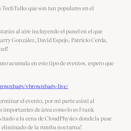
 TechTalks que son tan populares en el
tarán al aire incluyendo el panel en el que
arry González, David Espejo, Patricio Cerda,
nel!
uno acumula en este tipo de eventos, espero que
brownbags/vbrownbags-live/
rminar el evento, por mi parte asistí al
as importantes de área como lo es Frank
tado a la cena de CloudPhysics donde la pase
ui eliminado de la rumba nocturna!