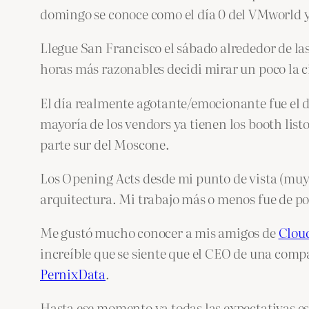
domingo se conoce como el día 0 del VMworld y 
Llegue San Francisco el sábado alrededor de la
horas más razonables decidi mirar un poco la c
El día realmente agotante/emocionante fue el d
mayoría de los vendors ya tienen los booth lis
parte sur del Moscone.
Los Opening Acts desde mi punto de vista (muy
arquitectura. Mi trabajo más o menos fue de po
Me gustó mucho conocer a mis amigos de
Clou
increíble que se siente que el CEO de una compa
PernixData
.
Hasta ese momento ya todas las expectativas e