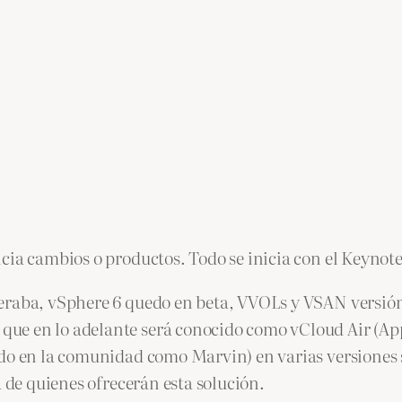
cia cambios o productos. Todo se inicia con el Keynote
peraba, vSphere 6 quedo en beta, VVOLs y VSAN versió
 en lo adelante será conocido como vCloud Air (Apple 
ido en la comunidad como Marvin) en varias versiones
a de quienes ofrecerán esta solución.