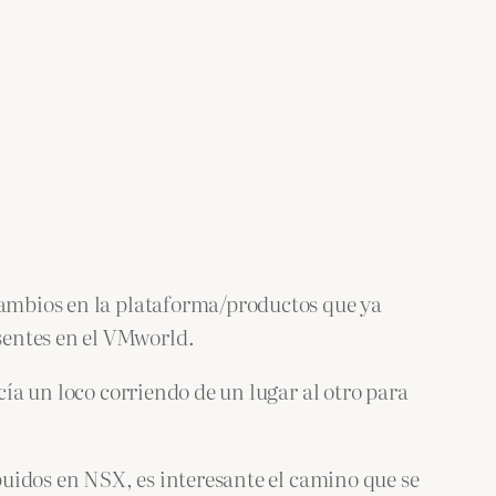
 cambios en la plataforma/productos que ya
sentes en el VMworld.
cía un loco corriendo de un lugar al otro para
ibuidos en NSX, es interesante el camino que se