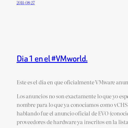
2014-08-27
Dia 1 en el #VMworld.
Este es el día en que oficialmente VMware anun
Los anuncios no son exactamente lo que yo es
nombre para lo que ya conocíamos como vCHS que
hablando fue el anuncio oficial de EVO (conoc
proveedores de hardware ya inscritos en la list