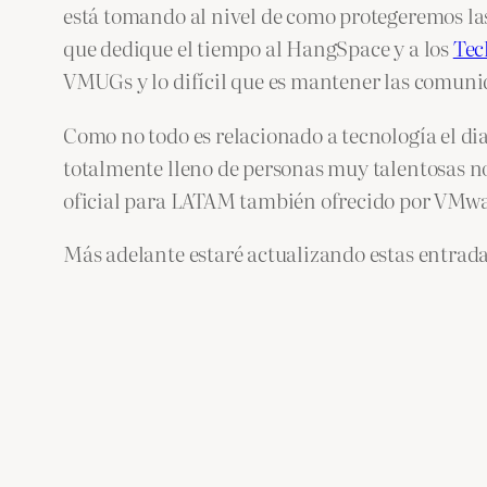
está tomando al nivel de como protegeremos l
que dedique el tiempo al HangSpace y a los
Tec
VMUGs y lo difícil que es mantener las comunid
Como no todo es relacionado a tecnología el dia
totalmente lleno de personas muy talentosas n
oficial para LATAM también ofrecido por VMwar
Más adelante estaré actualizando estas entrad