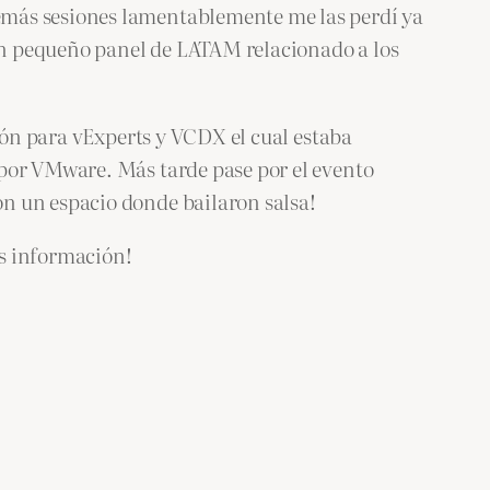
emás sesiones lamentablemente me las perdí ya
n pequeño panel de LATAM relacionado a los
ción para vExperts y VCDX el cual estaba
 por VMware. Más tarde pase por el evento
n un espacio donde bailaron salsa!
as información!