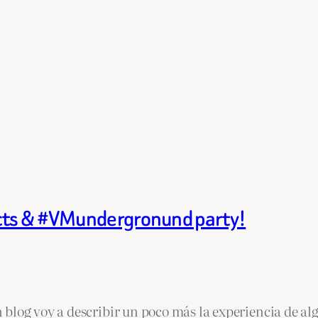
Acts & #VMundergronund party!
blog voy a describir un poco más la experiencia de al