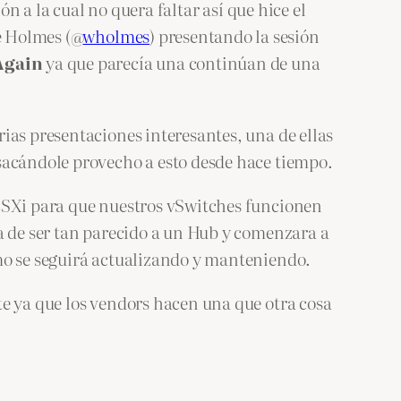
ón a la cual no quera faltar así que hice el
e Holmes (@
wholmes
) presentando la sesión
Again
ya que parecía una continúan de una
ias presentaciones interesantes, una de ellas
sacándole provecho a esto desde hace tiempo.
 ESXi para que nuestros vSwitches funcionen
a de ser tan parecido a un Hub y comenzara a
ómo se seguirá actualizando y manteniendo.
te ya que los vendors hacen una que otra cosa