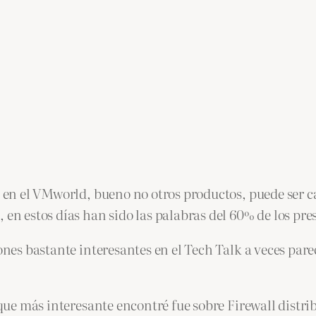
os en el VMworld, bueno no otros productos, puede ser
 estos días han sido las palabras del 60% de los pre
ones bastante interesantes en el Tech Talk a veces pare
a que más interesante encontré fue sobre Firewall distr