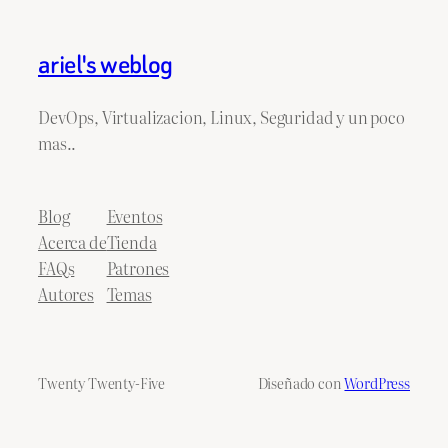
ariel's weblog
DevOps, Virtualizacion, Linux, Seguridad y un poco
mas..
Blog
Eventos
Acerca de
Tienda
FAQs
Patrones
Autores
Temas
Twenty Twenty-Five
Diseñado con
WordPress