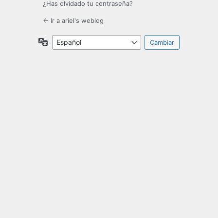
¿Has olvidado tu contraseña?
← Ir a ariel's weblog
Idioma