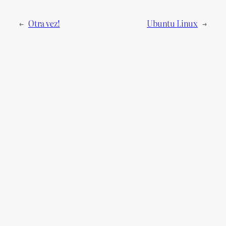
←
Otra vez!
Ubuntu Linux
→