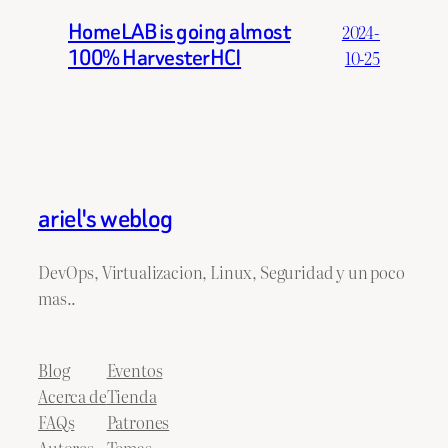
HomeLAB is going almost
2024-
100% HarvesterHCI
10-25
ariel's weblog
DevOps, Virtualizacion, Linux, Seguridad y un poco
mas..
Blog
Eventos
Acerca de
Tienda
FAQs
Patrones