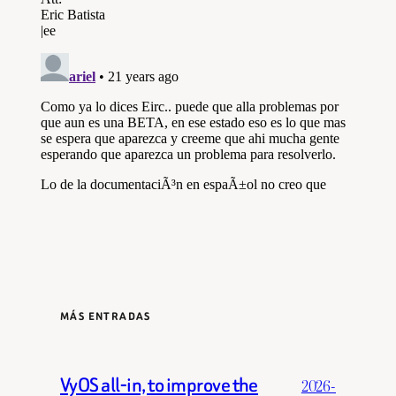
MÁS ENTRADAS
VyOS all-in, to improve the
2026-