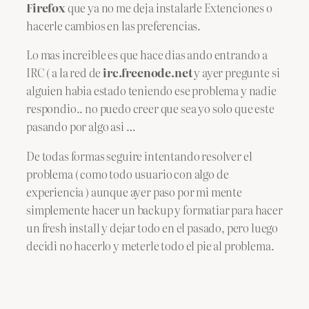
Firefox
que ya no me deja instalarle Extenciones o
hacerle cambios en las preferencias.
Lo mas increible es que hace dias ando entrando a
IRC ( a la red de
irc.freenode.net
y ayer pregunte si
alguien habia estado teniendo ese problema y nadie
respondio.. no puedo creer que sea yo solo que este
pasando por algo asi …
De todas formas seguire intentando resolver el
problema ( como todo usuario con algo de
experiencia ) aunque ayer paso por mi mente
simplemente hacer un backup y formatiar para hacer
un fresh install y dejar todo en el pasado, pero luego
decidi no hacerlo y meterle todo el pie al problema.