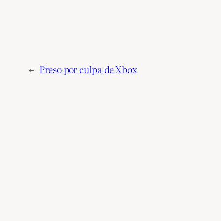
←
Preso por culpa de Xbox