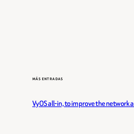
MÁS ENTRADAS
VyOS all-in, to improve the network 