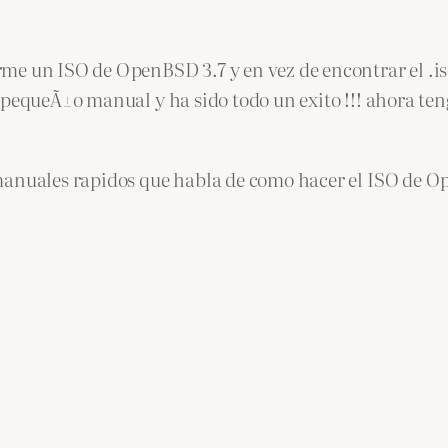
me un ISO de OpenBSD 3.7 y en vez de encontrar el .
se pequeÃ±o manual y ha sido todo un exito !!! ahora 
manuales rapidos que habla de como hacer el ISO de 