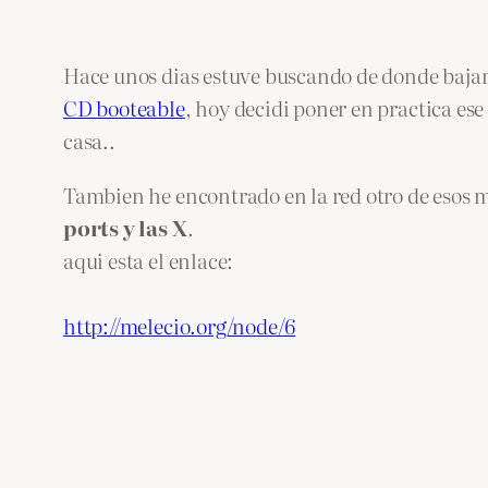
Hace unos dias estuve buscando de donde bajar
CD booteable
, hoy decidi poner en practica e
casa..
Tambien he encontrado en la red otro de esos 
ports y las X
.
aqui esta el enlace:
http://melecio.org/node/6