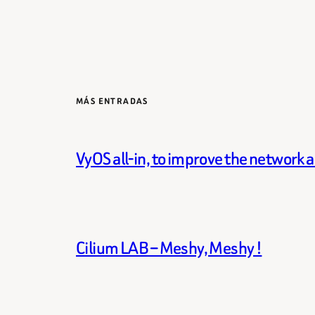
MÁS ENTRADAS
VyOS all-in, to improve the network 
Cilium LAB – Meshy, Meshy !