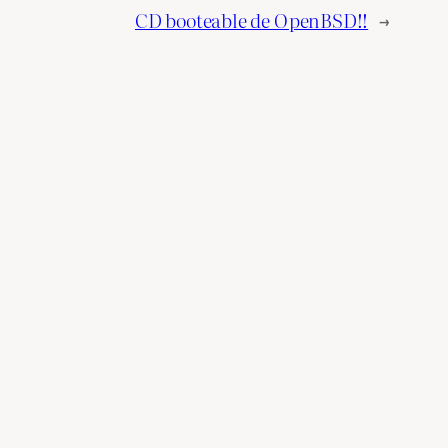
CD booteable de OpenBSD!!
→