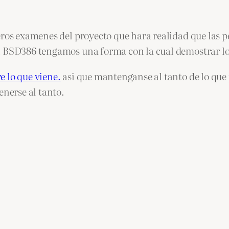
eros examenes del proyecto que hara realidad que las p
el BSD386 tengamos una forma con la cual demostrar l
 lo que viene.
asi que mantenganse al tanto de lo que 
enerse al tanto.