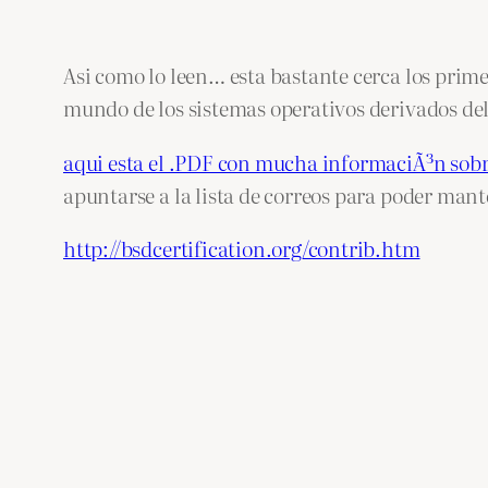
Asi como lo leen… esta bastante cerca los prim
mundo de los sistemas operativos derivados d
aqui esta el .PDF con mucha informaciÃ³n sobre
apuntarse a la lista de correos para poder mant
http://bsdcertification.org/contrib.htm