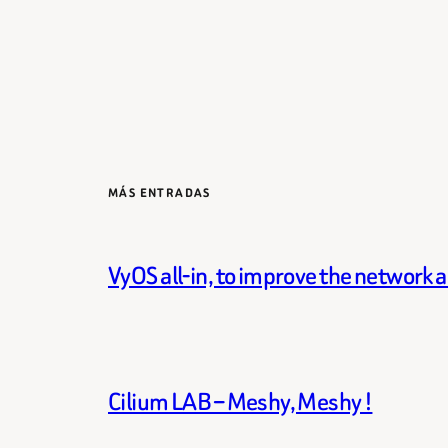
MÁS ENTRADAS
VyOS all-in, to improve the network 
Cilium LAB – Meshy, Meshy !