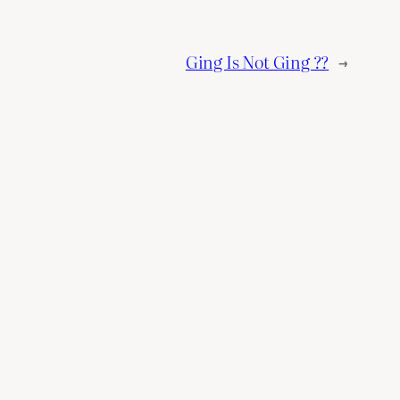
Ging Is Not Ging ??
→