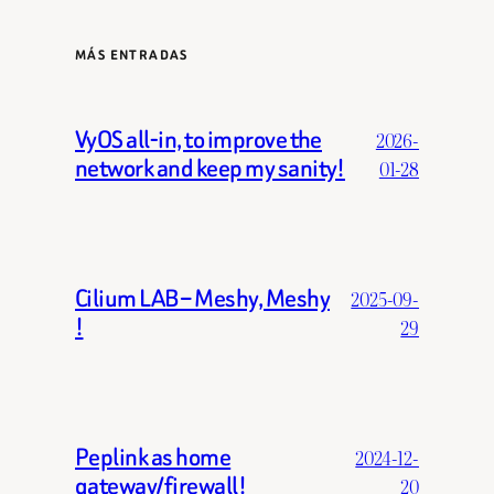
MÁS ENTRADAS
VyOS all-in, to improve the
2026-
network and keep my sanity!
01-28
Cilium LAB – Meshy, Meshy
2025-09-
!
29
Peplink as home
2024-12-
gateway/firewall!
20