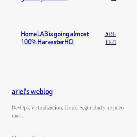
HomeLAB is going almost
2024-
100% HarvesterHCI
10-25
ariel's weblog
DevOps, Virtualizacion, Linux, Seguridad y un poco
mas..