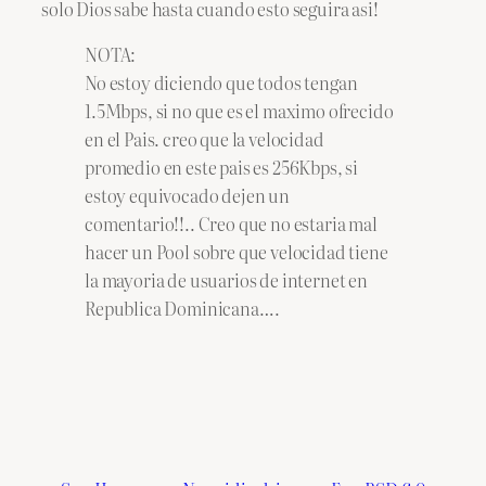
solo Dios sabe hasta cuando esto seguira asi!
NOTA:
No estoy diciendo que todos tengan
1.5Mbps, si no que es el maximo ofrecido
en el Pais. creo que la velocidad
promedio en este pais es 256Kbps, si
estoy equivocado dejen un
comentario!!.. Creo que no estaria mal
hacer un Pool sobre que velocidad tiene
la mayoria de usuarios de internet en
Republica Dominicana….