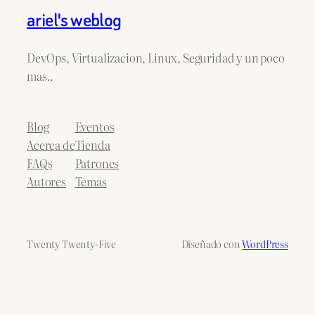
ariel's weblog
DevOps, Virtualizacion, Linux, Seguridad y un poco
mas..
Blog
Eventos
Acerca de
Tienda
FAQs
Patrones
Autores
Temas
Twenty Twenty-Five
Diseñado con
WordPress