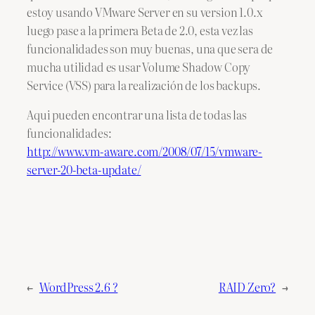
estoy usando VMware Server en su version 1.0.x
luego pase a la primera Beta de 2.0, esta vez las
funcionalidades son muy buenas, una que sera de
mucha utilidad es usar Volume Shadow Copy
Service (VSS) para la realización de los backups.
Aqui pueden encontrar una lista de todas las
funcionalidades:
http://www.vm-aware.com/2008/07/15/vmware-
server-20-beta-update/
←
WordPress 2.6 ?
RAID Zero?
→