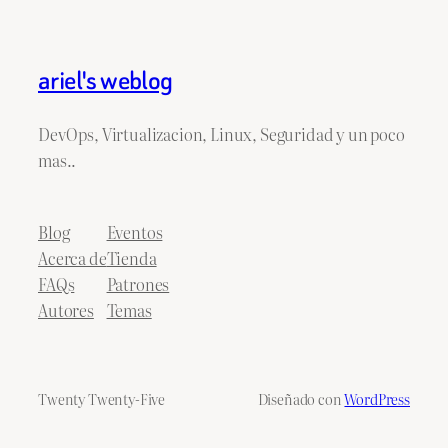
ariel's weblog
DevOps, Virtualizacion, Linux, Seguridad y un poco
mas..
Blog
Eventos
Acerca de
Tienda
FAQs
Patrones
Autores
Temas
Twenty Twenty-Five
Diseñado con
WordPress